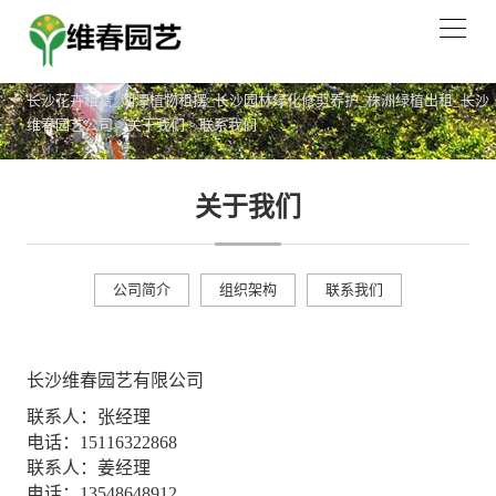
长沙花卉租赁_湘潭植物租摆_长沙园林绿化修剪养护_株洲绿植出租_长沙
维春园艺公司
>
关于我们
>
联系我们
关于我们
公司简介
组织架构
联系我们
长沙维春园艺有限公司
联系人：张经理
电话：15116322868
联系人：姜经理
电话：
13548648912